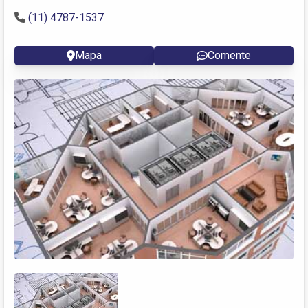
(11) 4787-1537
Mapa
Comente