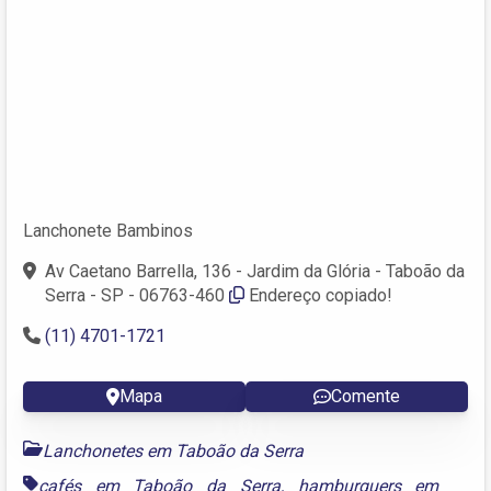
Lanchonete Bambinos
Av Caetano Barrella, 136 - Jardim da Glória - Taboão da
Serra - SP - 06763-460
Endereço copiado!
(11) 4701-1721
Mapa
Comente
Lanchonetes em Taboão da Serra
cafés em Taboão da Serra
,
hamburguers em