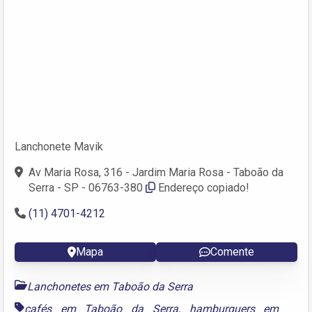
Lanchonete Mavik
Av Maria Rosa, 316 - Jardim Maria Rosa - Taboão da
Serra - SP - 06763-380
Endereço copiado!
(11) 4701-4212
Mapa
Comente
Lanchonetes em Taboão da Serra
cafés em Taboão da Serra
,
hamburguers em