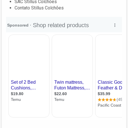
SAC Stillus Colchões
Contato Stillus Colchões