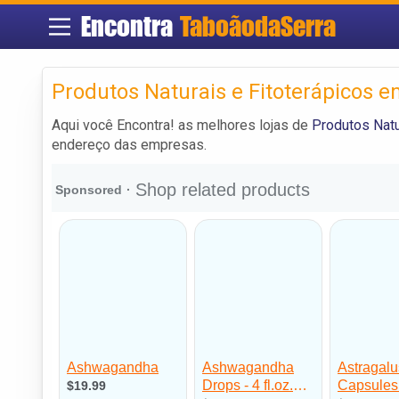
Encontra
TaboãodaSerra
Produtos Naturais e Fitoterápicos 
Aqui você Encontra! as melhores lojas de
Produtos Natu
endereço das empresas.