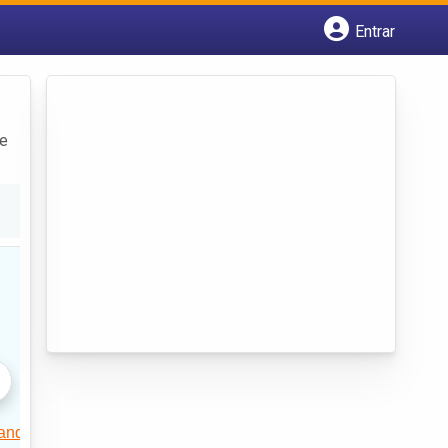
Entrar
Cadastrar empresa
Fazer login
Criar conta
 e