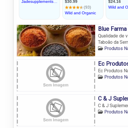
Blue Farma 
Qualidade de v
Taboão da Serr
Produtos Na
Ec Produtos
Ec Produtos Na
Produtos Na
C & J Suple
C & J Suplemen
Produtos Na