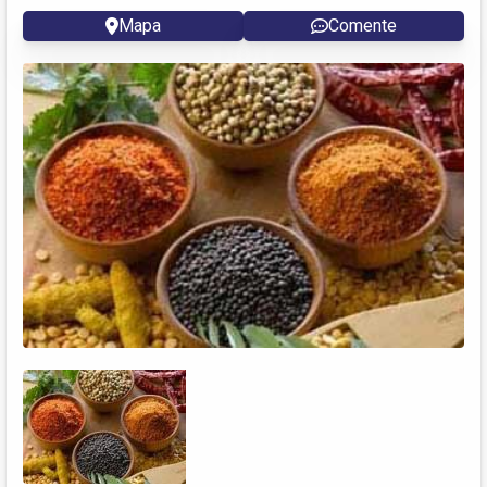
Mapa
Comente